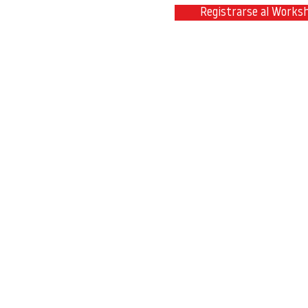
Registrarse al Works
Contacta con nosotros en
info