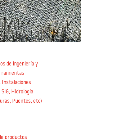
os de ingeniería y
erramientas
 Instalaciones
 SIG, Hidrología
uras, Puentes, etc)
de productos