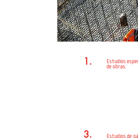
1.
Estudios espec
de obras.
3.
Estudios de p