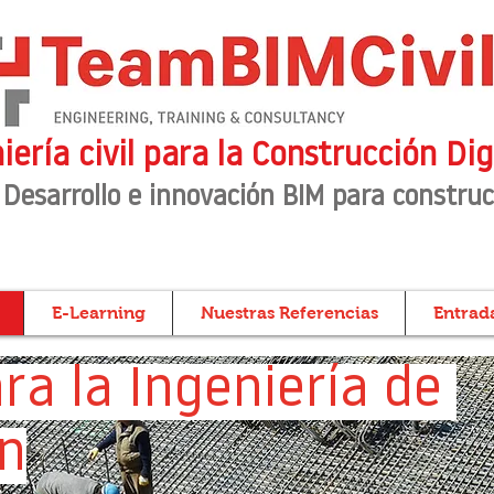
iería civil para la Construcción Dig
 Desarrollo e innovación BIM para construc
E-Learning
Nuestras Referencias
Entrada
ara la Ingeniería de
ón