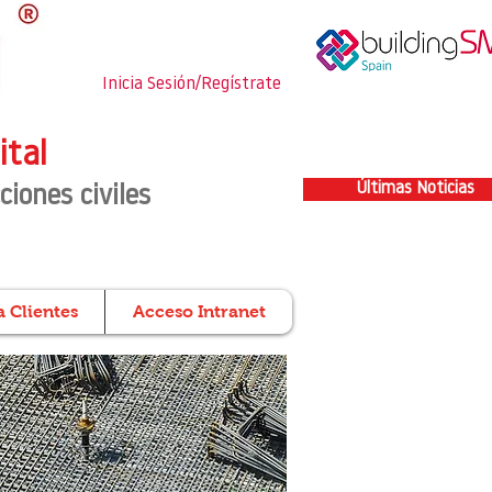
Inicia Sesión/Regístrate
ital
Últimas Noticias
ciones civiles
 Clientes
Acceso Intranet