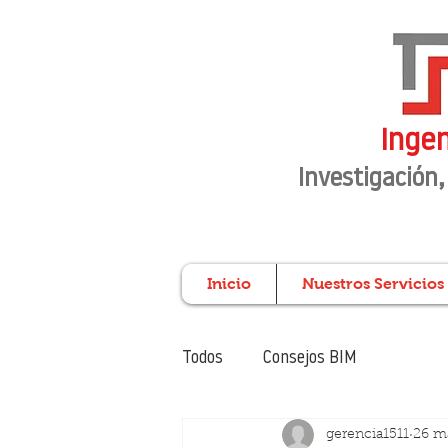
Ingen
Investigación
,
Inicio
Nuestros Servicios
Todos
Consejos BIM
gerencia1511
26 m