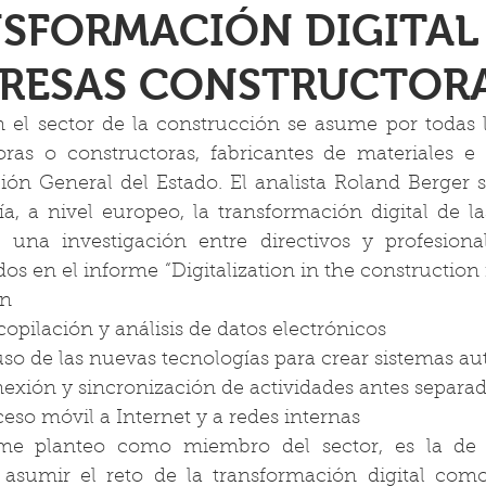
NSFORMACIÓN DIGITAL
PRESAS CONSTRUCTOR
en el sector de la construcción se asume por todas 
as o constructoras, fabricantes de materiales e i
ión General del Estado. El analista Roland Berger 
a, a nivel europeo, la transformación digital de l
 una investigación entre directivos y profesionale
os en el informe “Digitalization in the construction i
n 
ecopilación y análisis de datos electrónicos
uso de las nuevas tecnologías para crear sistemas 
nexión y sincronización de actividades antes separa
ceso móvil a Internet y a redes internas
me planteo como miembro del sector, es la de s
 asumir el reto de la transformación digital como