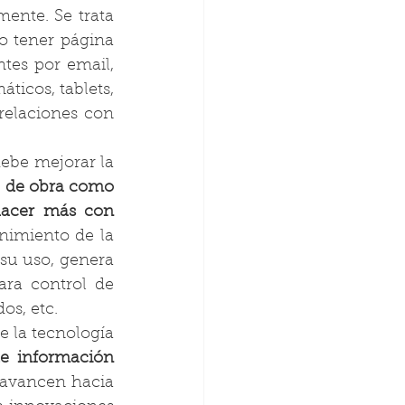
ente. Se trata 
 tener página 
tes por email, 
icos, tablets, 
elaciones con 
ebe mejorar la 
o de obra como 
acer más con 
nimiento de la 
su uso, genera 
ra control de 
os, etc. 
 la tecnología 
e información 
 avancen hacia 