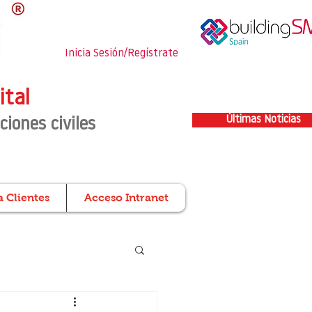
Inicia Sesión/Regístrate
ital
Últimas Noticias
ciones civiles
 Clientes
Acceso Intranet