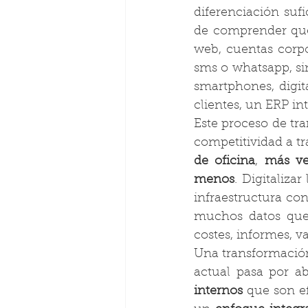
diferenciación sufi
de comprender que 
web, cuentas corpor
sms o whatsapp, sin
smartphones, digit
clientes, un ERP in
Este proceso de tra
competitividad a tr
de oficina
, 
más ve
menos
. Digitaliza
infraestructura con
muchos datos que 
costes, informes, va
Una transformación 
actual pasa por a
internos
 que son e