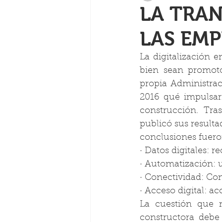
LA TRA
LAS EM
La digitalización 
bien sean promotor
propia Administrac
2016 qué impulsarí
construcción. Tras
publicó sus resultad
conclusiones fuero
· Datos digitales: r
· Automatización: 
· Conectividad: Co
· Acceso digital: ac
La cuestión que 
constructora debe