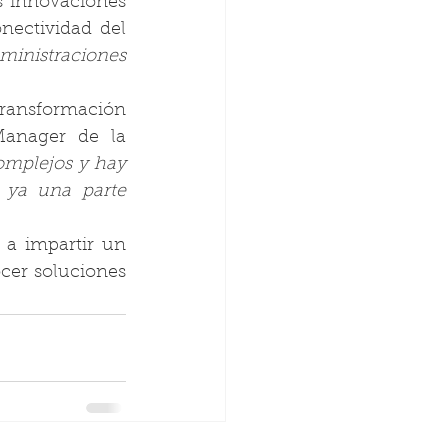
s innovaciones 
nectividad del 
ministraciones 
ransformación 
anager de la 
mplejos y hay 
 ya una parte 
 a impartir un 
cer soluciones 