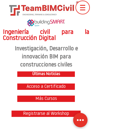
Ingeniería civil para la
Construcción Digital
Investigación
, Desarrollo e
innovación BIM para
construcciones civiles
Últimas Noticias
Acceso a Certificado
Más Cursos
Registrarse al Workshop