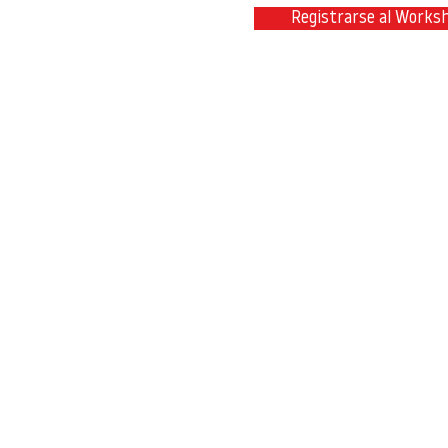
Registrarse al Works
Contacta con nosotros en
info