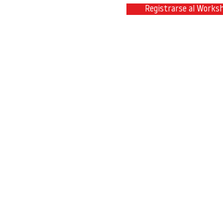
Registrarse al Works
Contacta con nosotros en
info