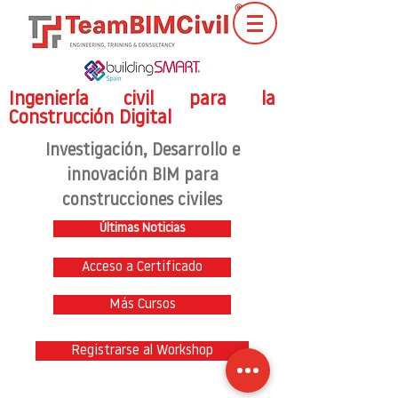
Ingeniería civil para la
Construcción Digital
Investigación
, Desarrollo e
innovación BIM para
construcciones civiles
Últimas Noticias
Acceso a Certificado
Más Cursos
Registrarse al Workshop