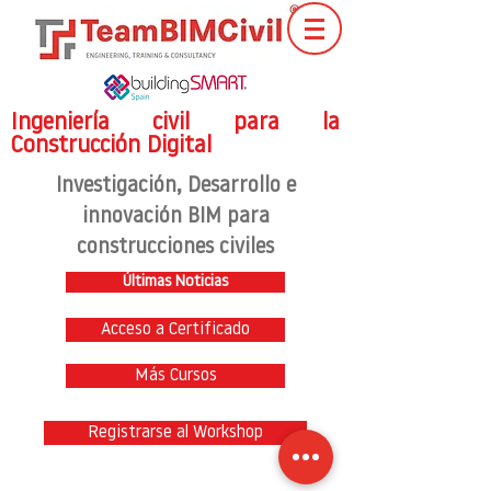
Ingeniería civil para la
Construcción Digital
Investigación
, Desarrollo e
innovación BIM para
construcciones civiles
Últimas Noticias
Acceso a Certificado
Más Cursos
Registrarse al Workshop