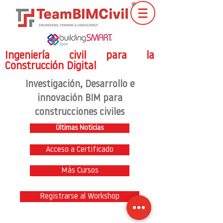
Ingeniería civil para la
Construcción Digital
Investigación
, Desarrollo e
innovación BIM para
construcciones civiles
Últimas Noticias
Acceso a Certificado
Más Cursos
Registrarse al Workshop