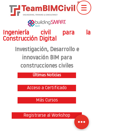
Ingeniería civil para la
Construcción Digital
Investigación
, Desarrollo e
innovación BIM para
construcciones civiles
Últimas Noticias
Acceso a Certificado
Más Cursos
Registrarse al Workshop