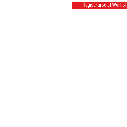
Registrarse al Works
Contacta con nosotros en
info