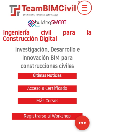
Ingeniería civil para la
Construcción Digital
Investigación
, Desarrollo e
innovación BIM para
construcciones civiles
Últimas Noticias
Acceso a Certificado
Más Cursos
Registrarse al Workshop