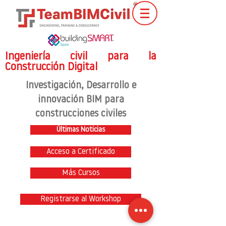
Ingeniería civil para la
Construcción Digital
Investigación
, Desarrollo e
innovación BIM para
construcciones civiles
Últimas Noticias
Acceso a Certificado
Más Cursos
Registrarse al Workshop