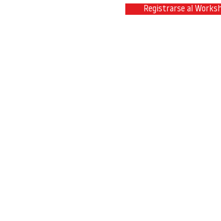
Registrarse al Works
Contacta con nosotros en
info