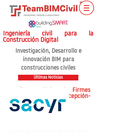
Ingeniería civil para la
Construcción Digital
Investigación
, Desarrollo e
innovación BIM para
construcciones civiles
Últimas Noticias
Estudio Patológico de Firmes
para Autovía Concepción-
Cabrero
Estudio de Patologías de Firme para