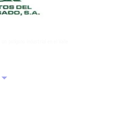
un polígono industrial en el Valle
OLÍTICA DE PRIVACIDAD