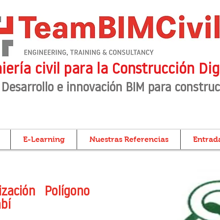
iería civil para la Construcción Dig
 Desarrollo e innovación BIM para construc
E-Learning
Nuestras Referencias
Entrada
zación Polígono
abí