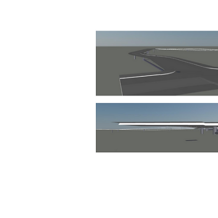
Contacta con nosotros en
info