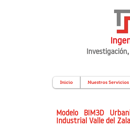
Ingen
Investigación
,
Inicio
Nuestros Servicios
Modelo BIM3D Urbani
Industrial Valle del Zal